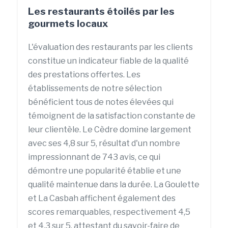
Les restaurants étoilés par les
gourmets locaux
L'évaluation des restaurants par les clients
constitue un indicateur fiable de la qualité
des prestations offertes. Les
établissements de notre sélection
bénéficient tous de notes élevées qui
témoignent de la satisfaction constante de
leur clientèle. Le Cèdre domine largement
avec ses 4,8 sur 5, résultat d'un nombre
impressionnant de 743 avis, ce qui
démontre une popularité établie et une
qualité maintenue dans la durée. La Goulette
et La Casbah affichent également des
scores remarquables, respectivement 4,5
et 4,3 sur 5, attestant du savoir-faire de