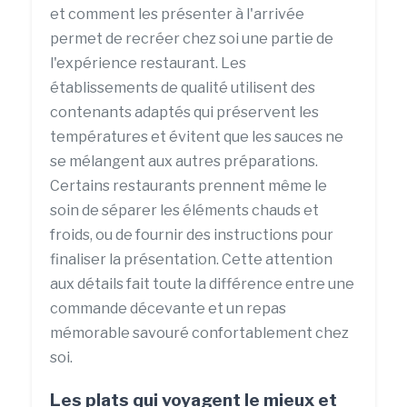
et comment les présenter à l'arrivée
permet de recréer chez soi une partie de
l'expérience restaurant. Les
établissements de qualité utilisent des
contenants adaptés qui préservent les
températures et évitent que les sauces ne
se mélangent aux autres préparations.
Certains restaurants prennent même le
soin de séparer les éléments chauds et
froids, ou de fournir des instructions pour
finaliser la présentation. Cette attention
aux détails fait toute la différence entre une
commande décevante et un repas
mémorable savouré confortablement chez
soi.
Les plats qui voyagent le mieux et