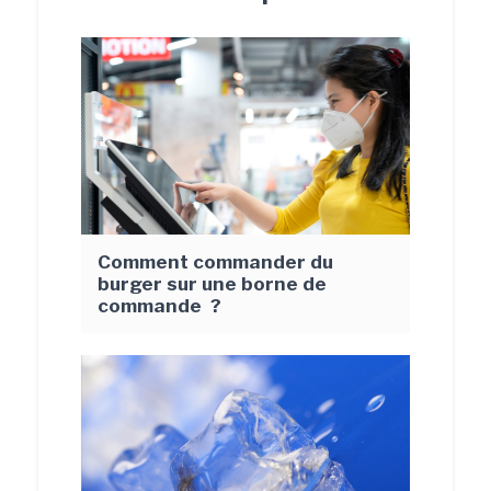
Comment commander du
burger sur une borne de
commande ?