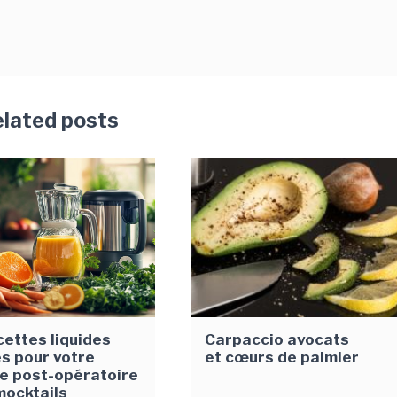
lated posts
cettes liquides
Carpaccio avocats
es pour votre
et cœurs de palmier
e post-opératoire
mocktails