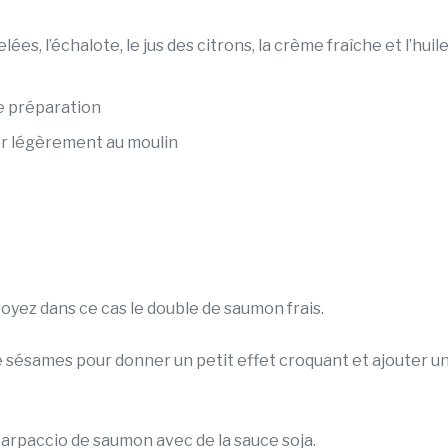
es, l’échalote, le jus des citrons, la crème fraîche et l’huil
te préparation
rer légèrement au moulin
oyez dans ce cas le double de saumon frais.
de sésames pour donner un petit effet croquant et ajouter u
paccio de saumon avec de la sauce soja.