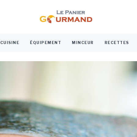
Le panier go
Blog culinaire
CUISINE
ÉQUIPEMENT
MINCEUR
RECETTES