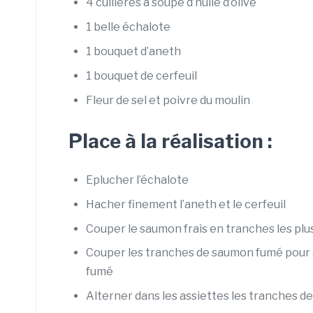
4 cuillères à soupe d’huile d’olive
1 belle échalote
1 bouquet d’aneth
1 bouquet de cerfeuil
Fleur de sel et poivre du moulin
Place à la réalisation :
Eplucher l’échalote
Hacher finement l’aneth et le cerfeuil
Couper le saumon frais en tranches les plu
Couper les tranches de saumon fumé pour 
fumé
Alterner dans les assiettes les tranches 