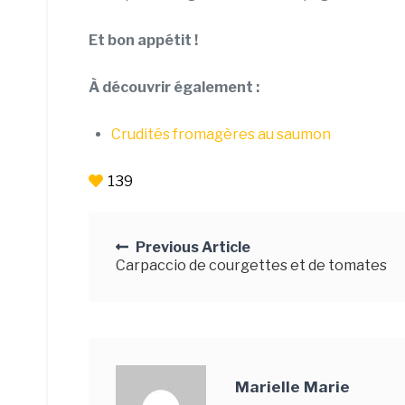
Et bon appétit !
À découvrir également :
Crudités fromagères au saumon
139
Posts
Previous Article
navigation
Carpaccio de courgettes et de tomates
Marielle Marie