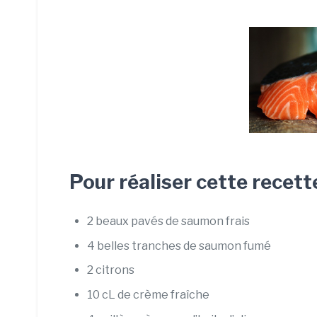
Pour réaliser cette recette
2 beaux pavés de saumon frais
4 belles tranches de saumon fumé
2 citrons
10 cL de crème fraîche