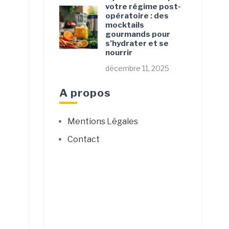
votre régime post-
opératoire : des
mocktails
gourmands pour
s’hydrater et se
nourrir
décembre 11, 2025
A propos
Mentions Légales
Contact