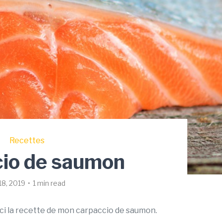
Recettes
cio de saumon
 18, 2019
1 min read
ci la recette de mon carpaccio de saumon.