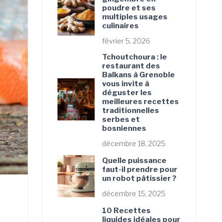
poudre et ses
multiples usages
culinaires
février 5, 2026
Tchoutchoura : le
restaurant des
Balkans à Grenoble
vous invite à
déguster les
meilleures recettes
traditionnelles
serbes et
bosniennes
décembre 18, 2025
Quelle puissance
faut-il prendre pour
un robot pâtissier ?
décembre 15, 2025
10 Recettes
liquides idéales pour