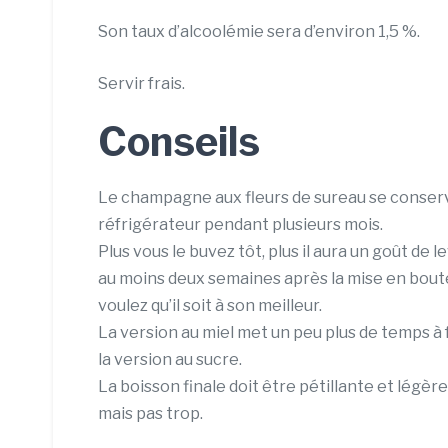
Son taux d’alcoolémie sera d’environ 1,5 %.
Servir frais.
Conseils
Le champagne aux fleurs de sureau se conser
réfrigérateur pendant plusieurs mois.
Plus vous le buvez tôt, plus il aura un goût de 
au moins deux semaines après la mise en boutei
voulez qu’il soit à son meilleur.
La version au miel met un peu plus de temps à
la version au sucre.
La boisson finale doit être pétillante et légè
mais pas trop.