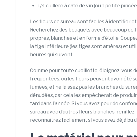
1/4 cuillère à café de vin (ou 1 petite pincée
Les fleurs de sureau sont faciles à identifier et à
Recherchez des bouquets avec beaucoup de fl
propres, blanches et en forme d’étoile. Coupez
la tige inférieure (les tiges sont amères) et uti
heures qui suivent.
Comme pour toute cueillette, éloignez-vous d
fréquentées, où les fleurs peuvent avoir été so
fumées, et ne laissez pas les branches du sure
dénudées, car cela les empêcherait de produir
tard dans l’année. Si vous avez peur de confond
sureau avec d’autres fleurs blanches, reniflez-l
reconnaîtrez facilement si vous avez déjà bu du 