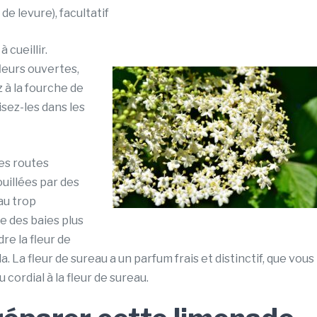
 de levure), facultatif
 cueillir.
eurs ouvertes,
 à la fourche de
lisez-les dans les
es routes
uillées par des
au trop
e des baies plus
re la fleur de
a. La fleur de sureau a un parfum frais et distinctif, que vous
cordial à la fleur de sureau.