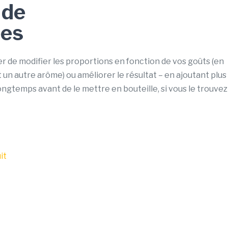
 de
ées
er de modifier les proportions en fonction de vos goûts (en
 un autre arôme) ou améliorer le résultat – en ajoutant plus
longtemps avant de le mettre en bouteille, si vous le trouvez
it