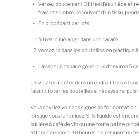
Versez doucement 3 litres d’eau tiède et re
frais et sombre, recouvert d’un tissu, pend
En procédant par lots,
filtrez le mélange dans une carafe,
versez-le dans les bouteilles en plastique à 
Laissez un espace généreux d’environ 5 c
Laissez fermenter dans un endroit frais et so
faisant roter les bouteilles si nécessaire, puis
Vous devriez voir des signes de fermentation : 
lorsque vous le remuez. Si le liquide est enc
cuillère à café de vin ou une toute petite pin
attendez encore 48 heures, en remuant de tem