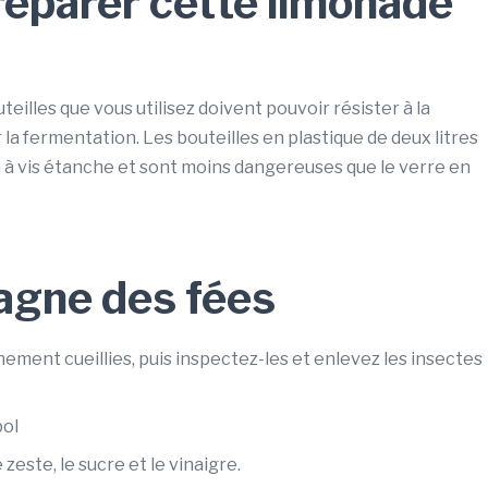
réparer cette limonade
uteilles que vous utilisez doivent pouvoir résister à la
la fermentation. Les bouteilles en plastique de deux litres
 à vis étanche et sont moins dangereuses que le verre en
agne des fées
hement cueillies, puis inspectez-les et enlevez les insectes
bol
zeste, le sucre et le vinaigre.