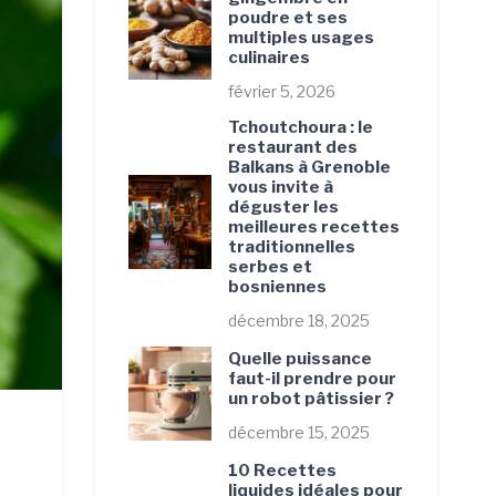
poudre et ses
multiples usages
culinaires
février 5, 2026
Tchoutchoura : le
restaurant des
Balkans à Grenoble
vous invite à
déguster les
meilleures recettes
traditionnelles
serbes et
bosniennes
décembre 18, 2025
Quelle puissance
faut-il prendre pour
un robot pâtissier ?
décembre 15, 2025
10 Recettes
liquides idéales pour