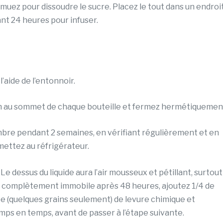
muez pour dissoudre le sucre. Placez le tout dans un endroi
ant 24 heures pour infuser.
l’aide de l’entonnoir.
m au sommet de chaque bouteille et fermez hermétiquemen
mbre pendant 2 semaines, en vérifiant régulièrement et en
 mettez au réfrigérateur.
Le dessus du liquide aura l’air mousseux et pétillant, surtout
ore complètement immobile après 48 heures, ajoutez 1/4 de
cée (quelques grains seulement) de levure chimique et
ps en temps, avant de passer à l’étape suivante.