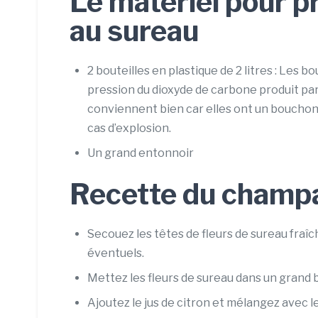
Le matériel pour p
au sureau
2 bouteilles en plastique de 2 litres : Les bo
pression du dioxyde de carbone produit par 
conviennent bien car elles ont un bouchon
cas d’explosion.
Un grand entonnoir
Recette du champ
Secouez les têtes de fleurs de sureau fraîc
éventuels.
Mettez les fleurs de sureau dans un grand 
Ajoutez le jus de citron et mélangez avec le 