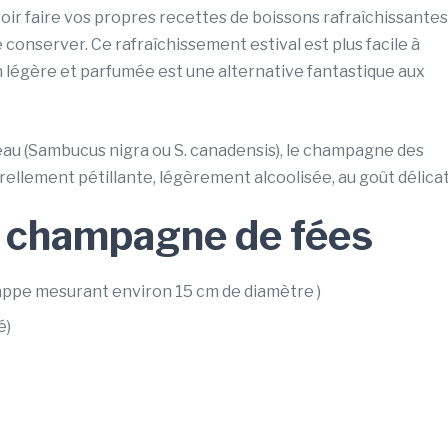
uvoir faire vos propres recettes de boissons rafraîchissantes
conserver. Ce rafraîchissement estival est plus facile à
 légère et parfumée est une alternative fantastique aux
ureau (Sambucus nigra ou S. canadensis), le champagne des
rellement pétillante, légèrement alcoolisée, au goût délicat
u champagne de fées
appe mesurant environ 15 cm de diamètre )
é)