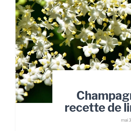
Champagn
recette de 
mai 