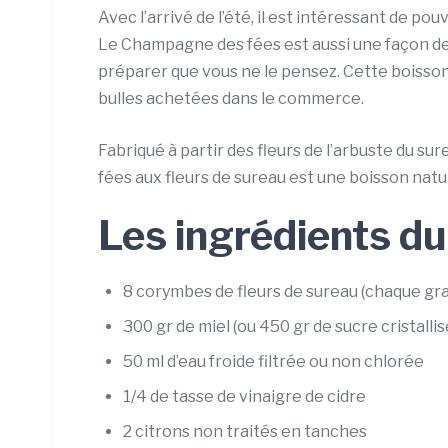
Avec l’arrivé de l’été, il est intéressant de po
Le Champagne des fées est aussi une façon de 
préparer que vous ne le pensez. Cette boisson
bulles achetées dans le commerce.
Fabriqué à partir des fleurs de l’arbuste du s
fées aux fleurs de sureau est une boisson natu
Les ingrédients d
8 corymbes de fleurs de sureau (chaque gr
300 gr de miel (ou 450 gr de sucre cristallis
50 ml d’eau froide filtrée ou non chlorée
1/4 de tasse de vinaigre de cidre
2 citrons non traités en tanches