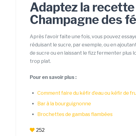
Adaptez la recette
Champagne des f
Après l’avoir faite une fois, vous pouvez essay
réduisant le sucre, par exemple, ou en ajoutant
de sucre ou en laissant le fizz fermenter plus 
trop plat.
Pour en savoir plus :
Comment faire du kéfir d’eau ou kéfir de fru
Bar à la bourguignonne
Brochettes de gambas flambées
252