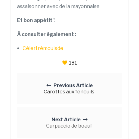
assaisonner avec de la mayonnaise
Et bon appétit !
À consulter également :
Céleri rémoulade
131
Posts
navigation
Previous Article
Carottes aux fenouils
Next Article
Carpaccio de boeuf